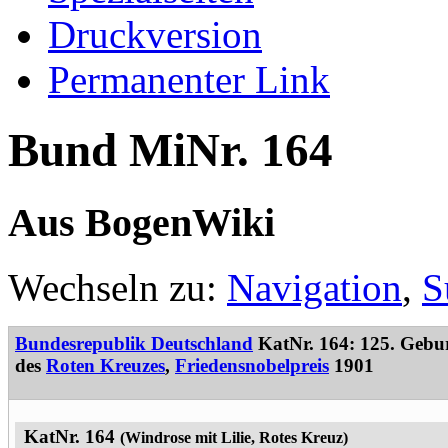
Druckversion
Permanenter Link
Bund MiNr. 164
Aus BogenWiki
Wechseln zu:
Navigation
,
S
Bundesrepublik Deutschland
KatNr. 164: 125. Gebu
des
Roten Kreuzes
,
Friedensnobelpreis
1901
KatNr. 164
(Windrose mit Lilie, Rotes Kreuz)