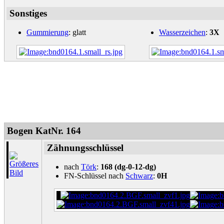
Sonstiges
Gummierung
: glatt
Wasserzeichen
:
3X
Bogen KatNr. 164
Zähnungsschlüssel
nach
Törk
:
168 (dg-0-12-dg)
FN-Schlüssel nach
Schwarz
:
0H