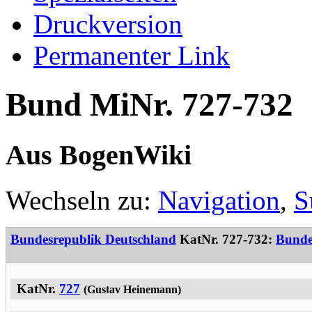
Druckversion
Permanenter Link
Bund MiNr. 727-732
Aus BogenWiki
Wechseln zu:
Navigation
,
S
Bundesrepublik Deutschland
KatNr. 727-732:
Bunde
KatNr.
727
(Gustav Heinemann)