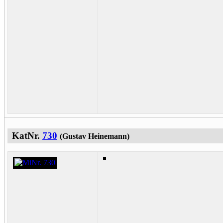
KatNr.
730
(Gustav Heinemann)