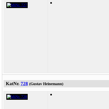
KatNr.
728
(Gustav Heinemann)