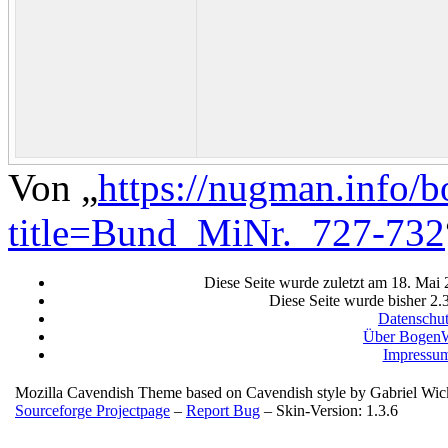
Von „
https://nugman.info/
title=Bund_MiNr._727-732
Diese Seite wurde zuletzt am 18. Mai
Diese Seite wurde bisher 2.
Datenschu
Über BogenW
Impressu
Mozilla Cavendish Theme based on Cavendish style by Gabriel Wi
Sourceforge Projectpage
–
Report Bug
– Skin-Version: 1.3.6