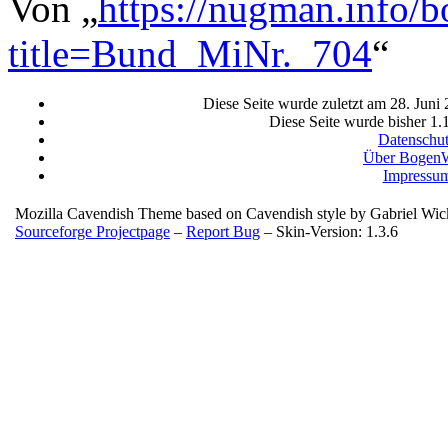
Von „
https://nugman.info/
title=Bund_MiNr._704
“
Diese Seite wurde zuletzt am 28. Juni
Diese Seite wurde bisher 1.
Datenschu
Über BogenW
Impressu
Mozilla Cavendish Theme based on Cavendish style by Gabriel Wi
Sourceforge Projectpage
–
Report Bug
– Skin-Version: 1.3.6