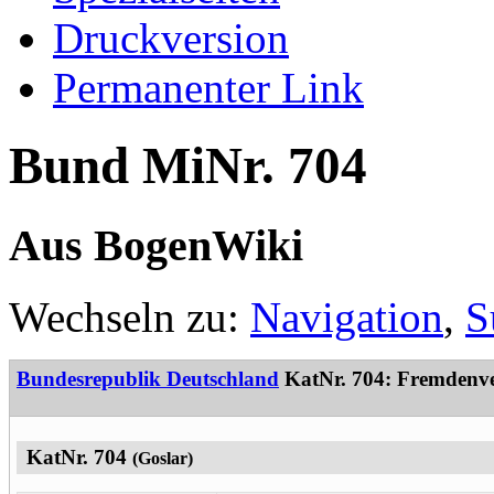
Druckversion
Permanenter Link
Bund MiNr. 704
Aus BogenWiki
Wechseln zu:
Navigation
,
S
Bundesrepublik Deutschland
KatNr. 704: Fremdenve
KatNr. 704
(Goslar)