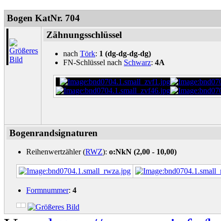
Bogen KatNr. 704
Zähnungsschlüssel
nach
Törk
:
1 (dg-dg-dg-dg)
FN-Schlüssel nach
Schwarz
:
4A
Bogenrandsignaturen
Reihenwertzähler (
RWZ
):
o:NkN (2,00 - 10,00)
Formnummer
:
4