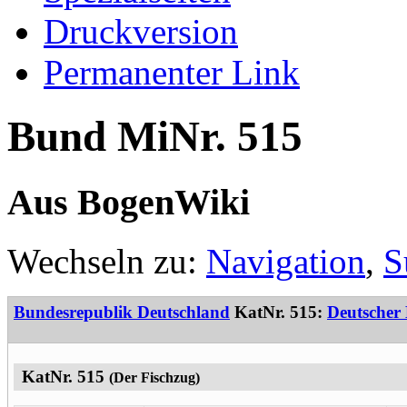
Druckversion
Permanenter Link
Bund MiNr. 515
Aus BogenWiki
Wechseln zu:
Navigation
,
S
Bundesrepublik Deutschland
KatNr. 515:
Deutscher
KatNr. 515
(Der Fischzug)