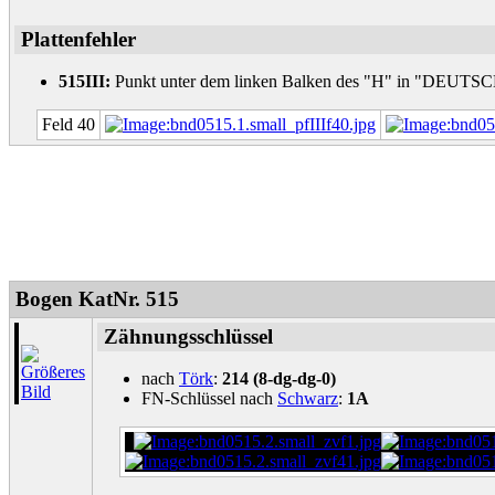
Plattenfehler
515III:
Punkt unter dem linken Balken des "H" in "DEUTS
Feld 40
Bogen KatNr. 515
Zähnungsschlüssel
nach
Törk
:
214 (8-dg-dg-0)
FN-Schlüssel nach
Schwarz
:
1A