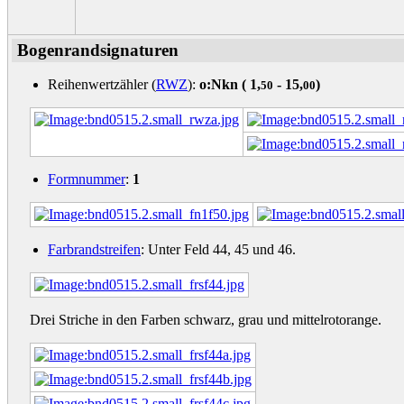
Bogenrandsignaturen
Reihenwertzähler (
RWZ
):
o:Nkn (
1,
- 15,
)
50
00
Formnummer
:
1
Farbrandstreifen
: Unter Feld 44, 45 und 46.
Drei Striche in den Farben schwarz, grau und mittelrotorange.