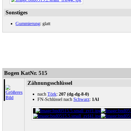
Sonstiges
Gummierung
: glatt
Bogen KatNr. 515
Zähnungsschlüssel
nach
Törk
:
207 (dg-dg-8-0)
FN-Schlüssel nach
Schwarz
:
1Al