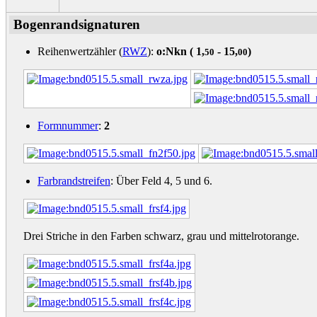
Bogenrandsignaturen
Reihenwertzähler (
RWZ
):
o:Nkn (
1,
- 15,
)
50
00
Formnummer
:
2
Farbrandstreifen
: Über Feld 4, 5 und 6.
Drei Striche in den Farben schwarz, grau und mittelrotorange.