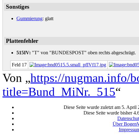
Sonstiges
Gummierung
: glatt
Plattenfehler
515IV:
"T" von "BUNDESPOST" oben rechts abgeschrägt.
Feld 17
Von „
https://nugman.info/
title=Bund_MiNr._515
“
Diese Seite wurde zuletzt am 5. April
Diese Seite wurde bisher 4.
Datenschu
Über BogenW
Impressu