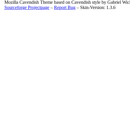
Mozilla Cavendish Theme based on Cavendish style by Gabriel Wi
Sourceforge Projectpage
–
Report Bug
– Skin-Version: 1.3.6