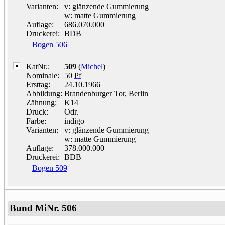
Varianten:
v: glänzende Gummierung
w: matte Gummierung
Auflage:
686.070.000
Druckerei:
BDB
Bogen 506
KatNr.:
509
(
Michel
)
Nominale:
50
Pf
Ersttag:
24.10.1966
Abbildung:
Brandenburger Tor, Berlin
Zähnung:
K14
Druck:
Odr.
Farbe:
indigo
Varianten:
v: glänzende Gummierung
w: matte Gummierung
Auflage:
378.000.000
Druckerei:
BDB
Bogen 509
Bund MiNr. 506