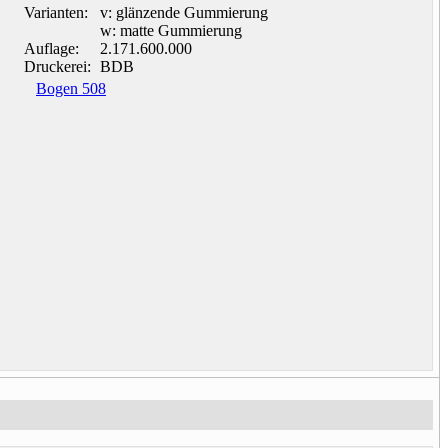
Varianten:
v: glänzende Gummierung
w: matte Gummierung
Auflage:
2.171.600.000
Druckerei:
BDB
Bogen 508