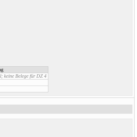
ng
l; keine Belege für DZ 4