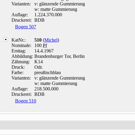
Varianten:
v: glänzende Gummierung
w: matte Gummierung
Auflage:
1.224.370.000
Druckerei:
BDB
Bogen 507
KatNr.:
510
(
Michel
)
Nominale:
100
Pf
Ersttag:
14.4.1967
Abbildung:
Brandenburger Tor, Berlin
Zähnung:
K14
Druck:
Odr.
Farbe:
preußischblau
Varianten:
v: glänzende Gummierung
w: matte Gummierung
Auflage:
218.500.000
Druckerei:
BDB
Bogen 510