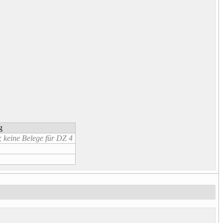
g
; keine Belege für DZ 4