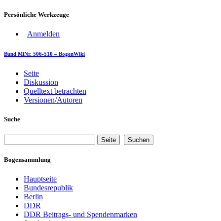
Persönliche Werkzeuge
Anmelden
Bund MiNr. 506-510 – BogenWiki
Seite
Diskussion
Quelltext betrachten
Versionen/Autoren
Suche
Bogensammlung
Hauptseite
Bundesrepublik
Berlin
DDR
DDR Beitrags- und Spendenmarken