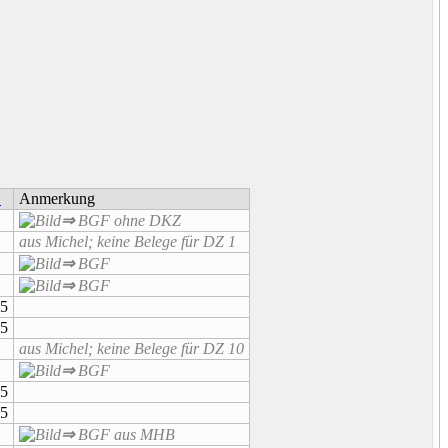
N
Anmerkung
⇒
BGF
ohne DKZ
aus Michel; keine Belege für DZ 1
⇒
BGF
⇒
BGF
5
5
aus Michel; keine Belege für DZ 10
⇒
BGF
5
5
⇒
BGF
aus MHB