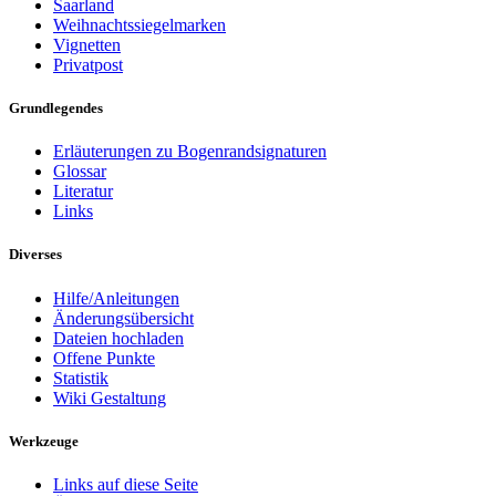
Saarland
Weihnachtssiegelmarken
Vignetten
Privatpost
Grundlegendes
Erläuterungen zu Bogenrandsignaturen
Glossar
Literatur
Links
Diverses
Hilfe/Anleitungen
Änderungsübersicht
Dateien hochladen
Offene Punkte
Statistik
Wiki Gestaltung
Werkzeuge
Links auf diese Seite