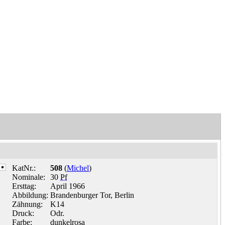
KatNr.:
508
(
Michel
)
Nominale:
30
Pf
Ersttag:
April 1966
Abbildung:
Brandenburger Tor, Berlin
Zähnung:
K14
Druck:
Odr.
Farbe:
dunkelrosa