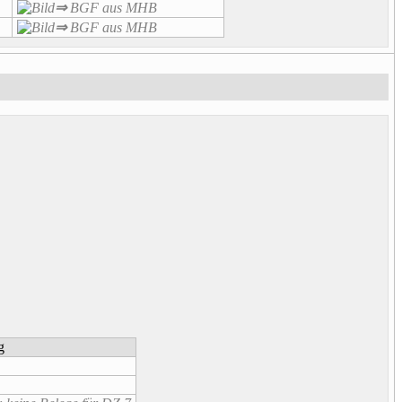
⇒
BGF
aus MHB
⇒
BGF
aus MHB
g