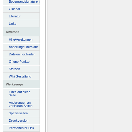
Bogenrandsignaturen
Glossar
Literatur
Links
Diverses
Hilfe/Anleitungen
Änderungsübersicht
Dateien hochladen
Offene Punkte
Statistik
Wiki Gestaltung
Werkzeuge
Links auf diese
Seite
Änderungen an
verlinkten Seiten
Spezialseiten
Druckversion
Permanenter Link