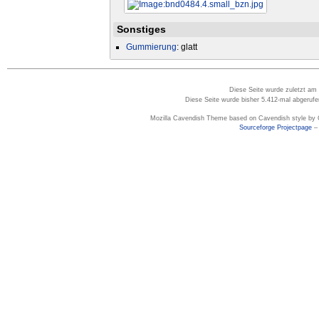
Sonstiges
Gummierung
: glatt
Diese Seite wurde zuletzt am
Diese Seite wurde bisher 5.412-mal abgerufe
Mozilla Cavendish Theme based on Cavendish style by 
Sourceforge Projectpage