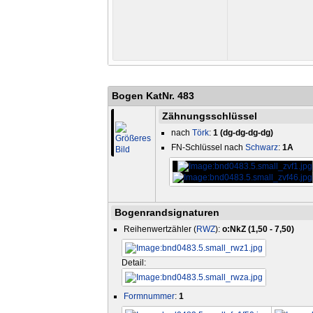
Bogen KatNr. 483
Zähnungsschlüssel
nach
Törk
:
1 (dg-dg-dg-dg)
FN-Schlüssel nach
Schwarz
:
1A
Bogenrandsignaturen
Reihenwertzähler (
RWZ
):
o:NkZ (1,50 - 7,50)
Detail:
Formnummer
:
1