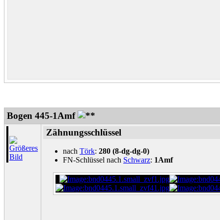
Bogen 445-1Amf
Zähnungsschlüssel
nach
Törk
:
280 (8-dg-dg-0)
FN-Schlüssel nach
Schwarz
:
1Amf