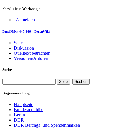
Persönliche Werkzeuge
Anmelden
Bund MiNr. 445-446 – BogenWiki
Seite
Diskussion
Quelltext betrachten
Versionen/Autoren
Suche
Bogensammlung
Hauptseite
Bundesrepublik
Berlin
DDR
DDR Beitrags- und Spendenmarken