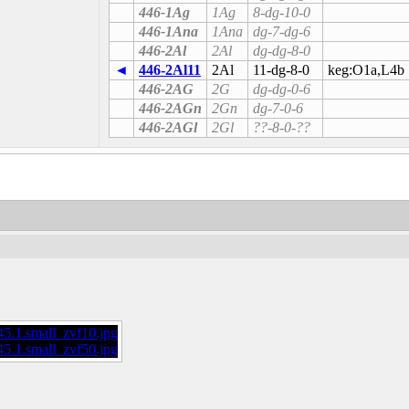
446-1Ag
1Ag
8-dg-10-0
446-1Ana
1Ana
dg-7-dg-6
446-2Al
2Al
dg-dg-8-0
◄
446-2Al11
2Al
11-dg-8-0
keg:O1a,L4b
446-2AG
2G
dg-dg-0-6
446-2AGn
2Gn
dg-7-0-6
446-2AGl
2Gl
??-8-0-??