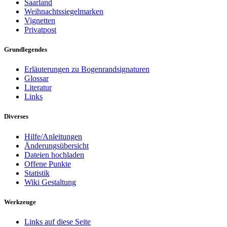
Saarland
Weihnachtssiegelmarken
Vignetten
Privatpost
Grundlegendes
Erläuterungen zu Bogenrandsignaturen
Glossar
Literatur
Links
Diverses
Hilfe/Anleitungen
Änderungsübersicht
Dateien hochladen
Offene Punkte
Statistik
Wiki Gestaltung
Werkzeuge
Links auf diese Seite