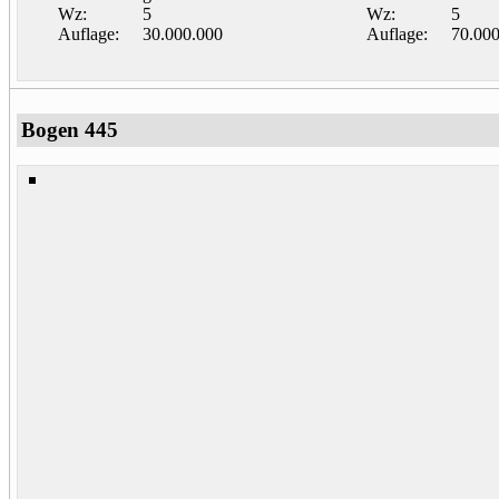
Wz:
5
Wz:
5
Auflage:
30.000.000
Auflage:
70.00
Bogen 445