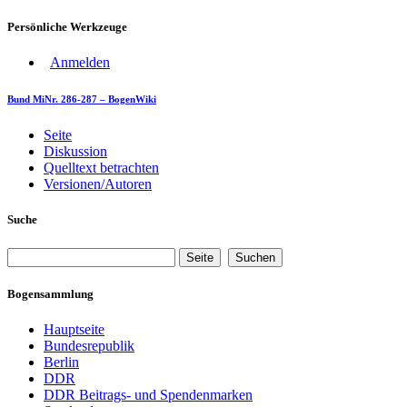
Persönliche Werkzeuge
Anmelden
Bund MiNr. 286-287 – BogenWiki
Seite
Diskussion
Quelltext betrachten
Versionen/Autoren
Suche
Bogensammlung
Hauptseite
Bundesrepublik
Berlin
DDR
DDR Beitrags- und Spendenmarken