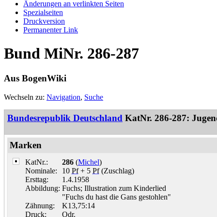
Änderungen an verlinkten Seiten
Spezialseiten
Druckversion
Permanenter Link
Bund MiNr. 286-287
Aus BogenWiki
Wechseln zu:
Navigation
,
Suche
Bundesrepublik Deutschland
KatNr. 286-287: Jugend
Marken
KatNr.:
286
(
Michel
)
Nominale:
10
Pf
+ 5
Pf
(Zuschlag)
Ersttag:
1.4.1958
Abbildung:
Fuchs; Illustration zum Kinderlied
"Fuchs du hast die Gans gestohlen"
Zähnung:
K13,75:14
Druck:
Odr.