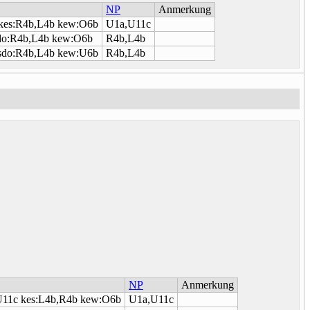
NP
Anmerkung
kes:R4b,L4b kew:O6b
U1a,U11c
do:R4b,L4b kew:O6b
R4b,L4b
sdo:R4b,L4b kew:U6b
R4b,L4b
NP
Anmerkung
U11c kes:L4b,R4b kew:O6b
U1a,U11c