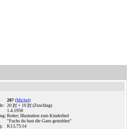
287
(
Michel
)
e:
20
Pf
+ 10
Pf
(Zuschlag)
1.4.1958
ng:
Reiter; Illustration zum Kinderlied
"Fuchs du hast die Gans gestohlen"
g:
K13,75:14