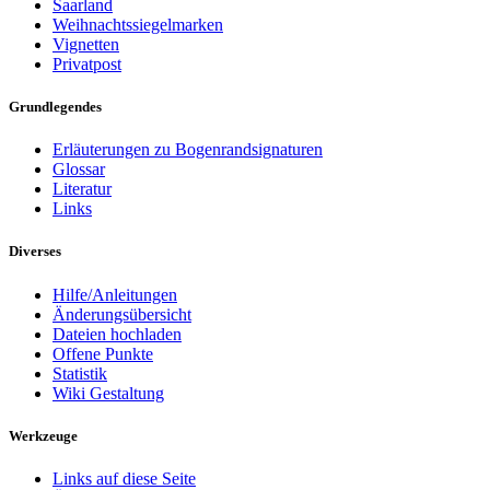
Saarland
Weihnachtssiegelmarken
Vignetten
Privatpost
Grundlegendes
Erläuterungen zu Bogenrandsignaturen
Glossar
Literatur
Links
Diverses
Hilfe/Anleitungen
Änderungsübersicht
Dateien hochladen
Offene Punkte
Statistik
Wiki Gestaltung
Werkzeuge
Links auf diese Seite