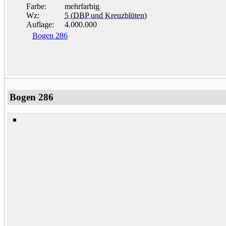
Farbe:
mehrfarbig
Wz:
5 (DBP und Kreuzblüten)
Auflage:
4.000.000
Bogen 286
Bogen 286