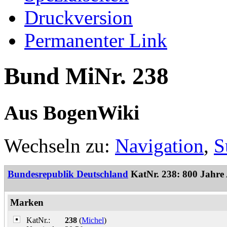
Druckversion
Permanenter Link
Bund MiNr. 238
Aus BogenWiki
Wechseln zu:
Navigation
,
S
Bundesrepublik Deutschland
KatNr. 238: 800 Jahre
Marken
KatNr.:
238
(
Michel
)