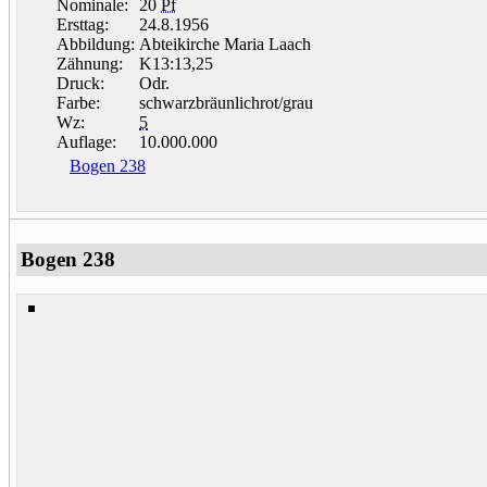
Nominale:
20
Pf
Ersttag:
24.8.1956
Abbildung:
Abteikirche Maria Laach
Zähnung:
K13:13,25
Druck:
Odr.
Farbe:
schwarzbräunlichrot/grau
Wz:
5
Auflage:
10.000.000
Bogen 238
Bogen 238