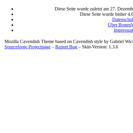
Diese Seite wurde zuletzt am 27. Dezemb
Diese Seite wurde bisher 4.
Datenschu
Über BogenW
Impressu
Mozilla Cavendish Theme based on Cavendish style by Gabriel Wi
Sourceforge Projectpage
–
Report Bug
– Skin-Version: 1.3.6