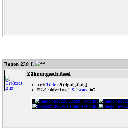
Bogen 238-L
Zähnungsschlüssel
nach
Törk
:
39 (dg-dg-0-dg)
FN-Schlüssel nach
Schwarz
:
0G