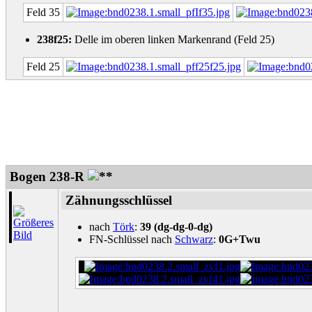
Feld 35
238f25:
Delle im oberen linken Markenrand (Feld 25)
Feld 25
Bogen 238-R
Zähnungsschlüssel
nach
Törk
:
39 (dg-dg-0-dg)
FN-Schlüssel nach
Schwarz
:
0G+Twu