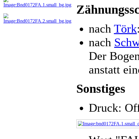
Zähnungssc
nach
Törk
nach
Schw
Der Bogen
anstatt ei
Sonstiges
Druck: Of