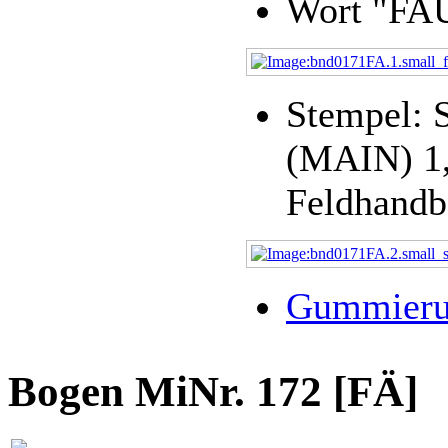
Wort "FAU
Stempel:
(MAIN) 1,
Feldhandb
Gummier
Bogen MiNr. 172 [FÄ]