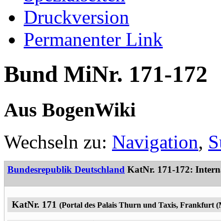
Druckversion
Permanenter Link
Bund MiNr. 171-172
Aus BogenWiki
Wechseln zu:
Navigation
,
S
Bundesrepublik Deutschland
KatNr. 171-172: Inter
KatNr. 171
(Portal des Palais Thurn und Taxis, Frankfurt 