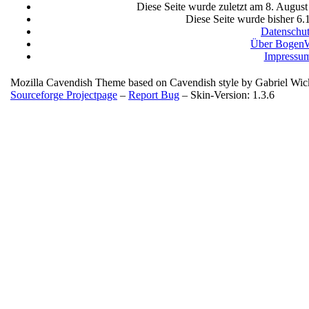
Diese Seite wurde zuletzt am 8. Augus
Diese Seite wurde bisher 6.
Datenschu
Über BogenW
Impressu
Mozilla Cavendish Theme based on Cavendish style by Gabriel Wi
Sourceforge Projectpage
–
Report Bug
– Skin-Version: 1.3.6