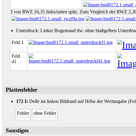
3 von RWZ 10,35 links/unten spitz. Zum Vergleich der RWZ 2,3
Unterdruck: Linker Bogenrand tlw. ohne blaßgelben Unterdru
Feld 1
Feld
41
Plattenfehler
172 I:
Delle im linken Bildrand auf Höhe der Wertangabe (Fel
Fehler
ohne Fehler
Sonstiges