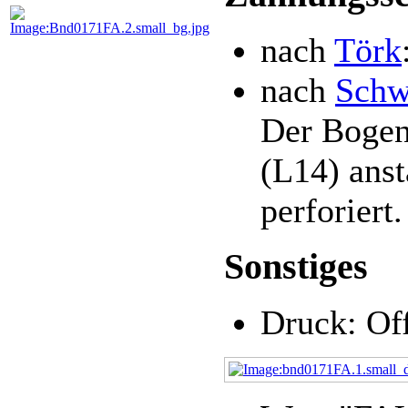
nach
Törk
nach
Schw
Der Bogen
(L14) ans
perforiert.
Sonstiges
Druck: Of