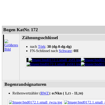
Bogen KatNr. 172
Zähnungsschlüssel
nach
Törk
:
38 (dg-0-dg-dg)
FN-Schlüssel nach
Schwarz
:
0H
Bogenrandsignaturen
Reihenwertzähler (
RWZ
):
o:Nkn (
1,
- 11,
)
15
50