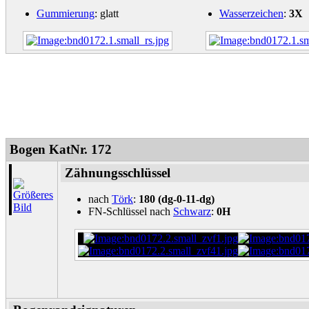
Gummierung
: glatt
Wasserzeichen
:
3X
Bogen KatNr. 172
Zähnungsschlüssel
nach
Törk
:
180 (dg-0-11-dg)
FN-Schlüssel nach
Schwarz
:
0H