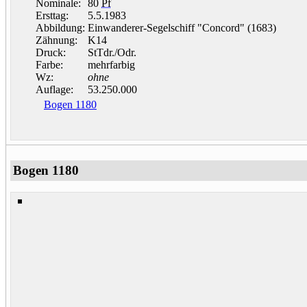
Nominale:
80
Pf
Ersttag:
5.5.1983
Abbildung:
Einwanderer-Segelschiff "Concord" (1683)
Zähnung:
K14
Druck:
StTdr./Odr.
Farbe:
mehrfarbig
Wz:
ohne
Auflage:
53.250.000
Bogen 1180
Bogen 1180