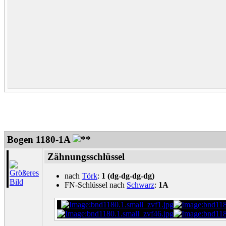
Bogen 1180-1A
Zähnungsschlüssel
nach
Törk
:
1 (dg-dg-dg-dg)
FN-Schlüssel nach
Schwarz
:
1A