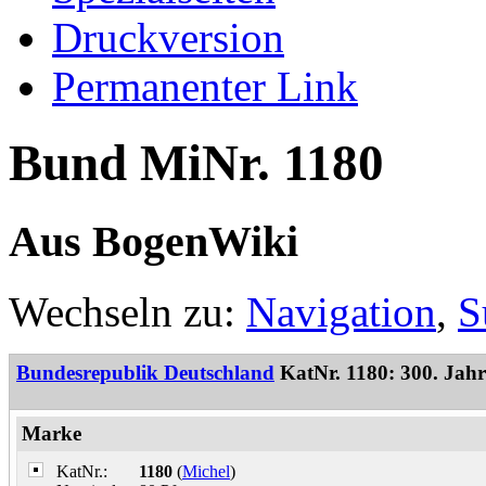
Druckversion
Permanenter Link
Bund MiNr. 1180
Aus BogenWiki
Wechseln zu:
Navigation
,
S
Bundesrepublik Deutschland
KatNr. 1180: 300. Jahr
Marke
KatNr.:
1180
(
Michel
)