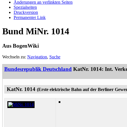
Änderungen an verlinkten Seiten
Spezialseiten
Druckversion
Permanenter Link
Bund MiNr. 1014
Aus BogenWiki
Wechseln zu:
Navigation
,
Suche
Bundesrepublik Deutschland
KatNr. 1014: Int. Verke
KatNr. 1014
(Erste elektrische Bahn auf der Berliner Gewer