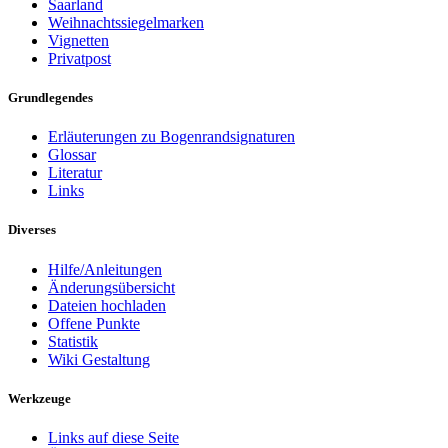
Saarland
Weihnachtssiegelmarken
Vignetten
Privatpost
Grundlegendes
Erläuterungen zu Bogenrandsignaturen
Glossar
Literatur
Links
Diverses
Hilfe/Anleitungen
Änderungsübersicht
Dateien hochladen
Offene Punkte
Statistik
Wiki Gestaltung
Werkzeuge
Links auf diese Seite