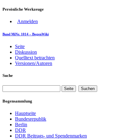
Persönliche Werkzeuge
Anmelden
Bund MiNr. 1014 – BogenWiki
Seite
Diskussion
Quelltext betrachten
Versionen/Autoren
Suche
Bogensammlung
Hauptseite
Bundesrepublik
Berlin
DDR
DDR Beitrags- und Spendenmarken