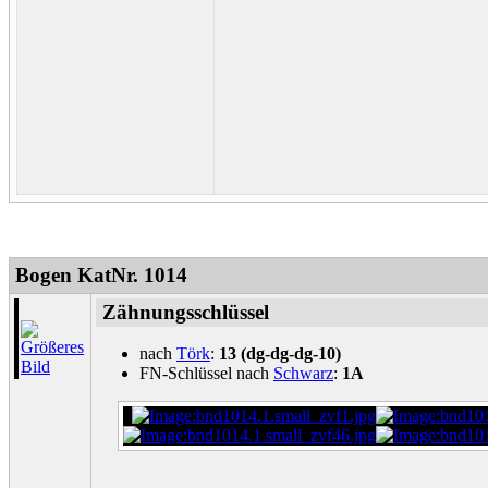
Bogen KatNr. 1014
Zähnungsschlüssel
nach
Törk
:
13 (dg-dg-dg-10)
FN-Schlüssel nach
Schwarz
:
1A