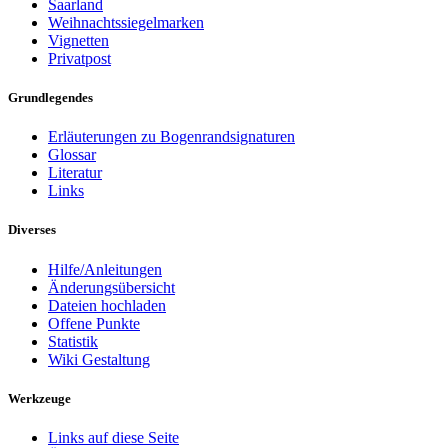
Saarland
Weihnachtssiegelmarken
Vignetten
Privatpost
Grundlegendes
Erläuterungen zu Bogenrandsignaturen
Glossar
Literatur
Links
Diverses
Hilfe/Anleitungen
Änderungsübersicht
Dateien hochladen
Offene Punkte
Statistik
Wiki Gestaltung
Werkzeuge
Links auf diese Seite