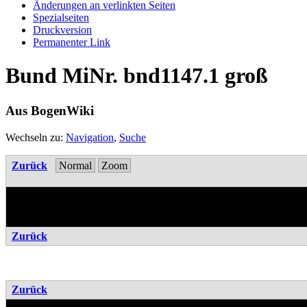
Änderungen an verlinkten Seiten
Spezialseiten
Druckversion
Permanenter Link
Bund MiNr. bnd1147.1 groß
Aus BogenWiki
Wechseln zu:
Navigation
,
Suche
Zurück
Normal
Zoom
Zurück
Zurück