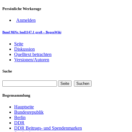
Persönliche Werkzeuge
Anmelden
Bund MiNr. bnd1147.1 groß – BogenWiki
Seite
Diskussion
Quelltext betrachten
Versionen/Autoren
Suche
Bogensammlung
Hauptseite
Bundesrepublik
Berlin
DDR
DDR Beitrags- und Spendenmarken