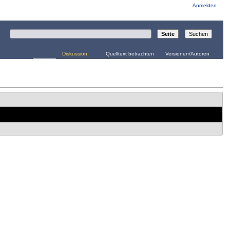
Anmelden
Seite
Diskussion
Quelltext betrachten
Versionen/Autoren