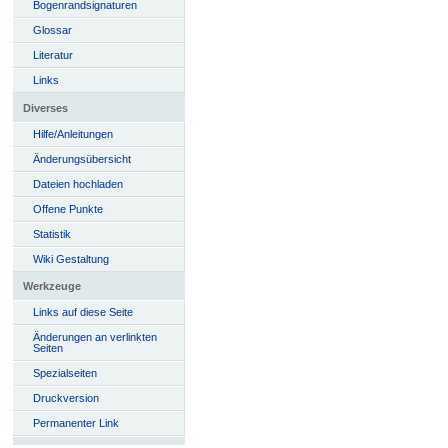
Bogenrandsignaturen
Glossar
Literatur
Links
Diverses
Hilfe/Anleitungen
Änderungsübersicht
Dateien hochladen
Offene Punkte
Statistik
Wiki Gestaltung
Werkzeuge
Links auf diese Seite
Änderungen an verlinkten
Seiten
Spezialseiten
Druckversion
Permanenter Link