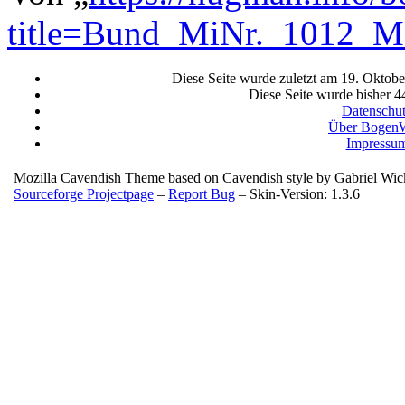
title=Bund_MiNr._1012_
Diese Seite wurde zuletzt am 19. Oktob
Diese Seite wurde bisher 4
Datenschu
Über BogenW
Impressu
Mozilla Cavendish Theme based on Cavendish style by Gabriel Wi
Sourceforge Projectpage
–
Report Bug
– Skin-Version: 1.3.6