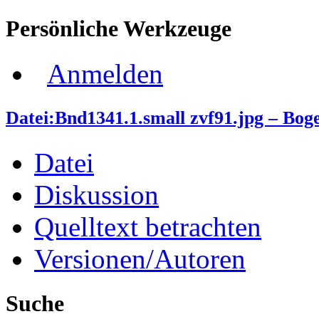
Persönliche Werkzeuge
Anmelden
Datei:Bnd1341.1.small zvf91.jpg – Bo
Datei
Diskussion
Quelltext betrachten
Versionen/Autoren
Suche