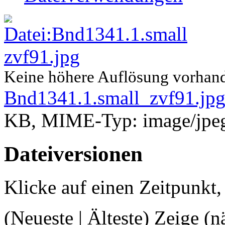
Keine höhere Auflösung vorhan
Bnd1341.1.small_zvf91.jp
KB, MIME-Typ: image/jpe
Dateiversionen
Klicke auf einen Zeitpunkt,
(Neueste | Älteste) Zeige (n