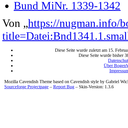
Bund MiNr. 1339-1342
Von „
https://nugman.info/
title=Datei:Bnd1341.1.smal
Diese Seite wurde zuletzt am 15. Febru
Diese Seite wurde bisher 3
Datenschu
Über BogenW
Impressu
Mozilla Cavendish Theme based on Cavendish style by Gabriel Wi
Sourceforge Projectpage
–
Report Bug
– Skin-Version: 1.3.6