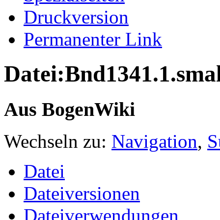
Druckversion
Permanenter Link
Datei:Bnd1341.1.smal
Aus BogenWiki
Wechseln zu:
Navigation
,
S
Datei
Dateiversionen
Dateiverwendungen