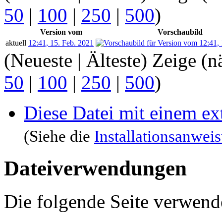
50
|
100
|
250
|
500
)
Version vom
Vorschaubild
aktuell
12:41, 15. Feb. 2021
(Neueste | Älteste) Zeige (n
50
|
100
|
250
|
500
)
Diese Datei mit einem e
(Siehe die
Installationsanwei
Dateiverwendungen
Die folgende Seite verwende