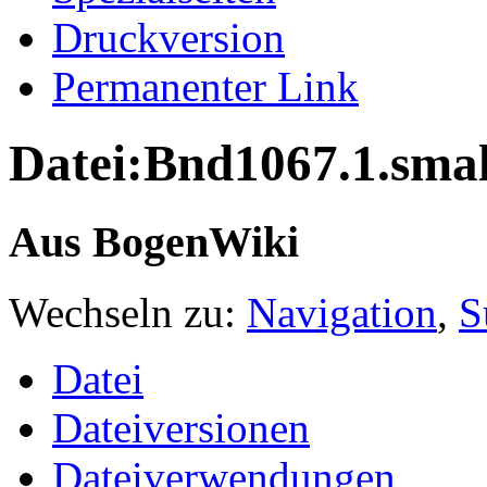
Druckversion
Permanenter Link
Datei:Bnd1067.1.sma
Aus BogenWiki
Wechseln zu:
Navigation
,
S
Datei
Dateiversionen
Dateiverwendungen