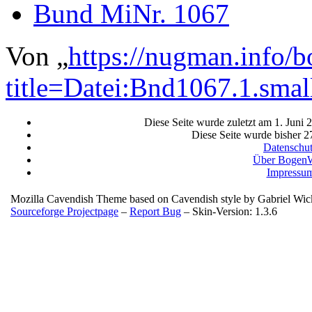
Bund MiNr. 1067
Von „
https://nugman.info/
title=Datei:Bnd1067.1.sma
Diese Seite wurde zuletzt am 1. Juni
Diese Seite wurde bisher 2
Datenschu
Über BogenW
Impressu
Mozilla Cavendish Theme based on Cavendish style by Gabriel Wi
Sourceforge Projectpage
–
Report Bug
– Skin-Version: 1.3.6