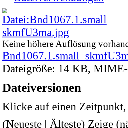
Keine höhere Auflösung vorhan
Bnd1067.1.small_skmfU3m
Dateigröße: 14 KB, MIME-
Dateiversionen
Klicke auf einen Zeitpunkt,
(Neueste | Älteste) Zeige (n