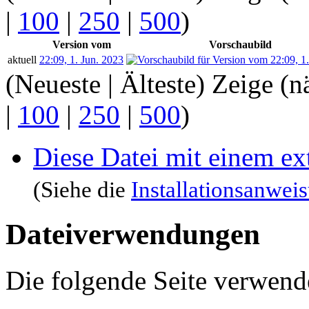
|
100
|
250
|
500
)
Version vom
Vorschaubild
aktuell
22:09, 1. Jun. 2023
(Neueste | Älteste) Zeige (n
|
100
|
250
|
500
)
Diese Datei mit einem e
(Siehe die
Installationsanwei
Dateiverwendungen
Die folgende Seite verwende