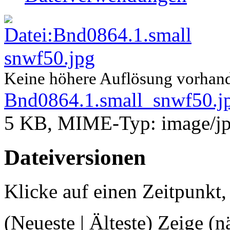
Keine höhere Auflösung vorhan
Bnd0864.1.small_snwf50.j
5 KB, MIME-Typ: image/jp
Dateiversionen
Klicke auf einen Zeitpunkt,
(Neueste | Älteste) Zeige (n