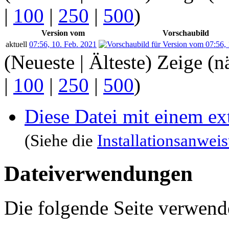
|
100
|
250
|
500
)
Version vom
Vorschaubild
aktuell
07:56, 10. Feb. 2021
(Neueste | Älteste) Zeige (n
|
100
|
250
|
500
)
Diese Datei mit einem e
(Siehe die
Installationsanwei
Dateiverwendungen
Die folgende Seite verwende