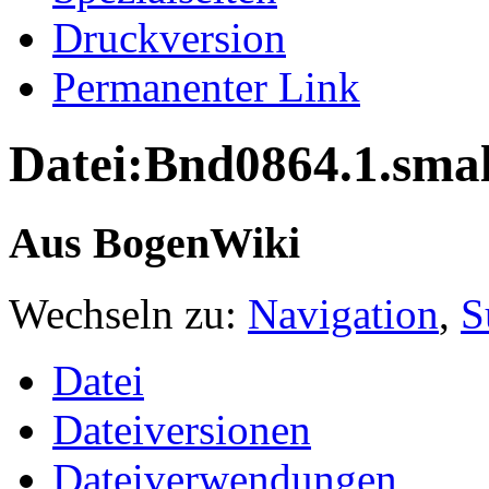
Druckversion
Permanenter Link
Datei:Bnd0864.1.smal
Aus BogenWiki
Wechseln zu:
Navigation
,
S
Datei
Dateiversionen
Dateiverwendungen