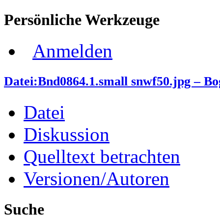
Persönliche Werkzeuge
Anmelden
Datei:Bnd0864.1.small snwf50.jpg – B
Datei
Diskussion
Quelltext betrachten
Versionen/Autoren
Suche