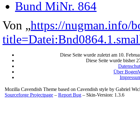
Bund MiNr. 864
Von „
https://nugman.info/
title=Datei:Bnd0864.1.sma
Diese Seite wurde zuletzt am 10. Febru
Diese Seite wurde bisher 2
Datenschu
Über BogenW
Impressu
Mozilla Cavendish Theme based on Cavendish style by Gabriel Wi
Sourceforge Projectpage
–
Report Bug
– Skin-Version: 1.3.6