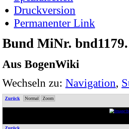
Druckversion
Permanenter Link
Bund MiNr. bnd1179.
Aus BogenWiki
Wechseln zu:
Navigation
,
S
Zurück
Normal
Zoom
Zurück