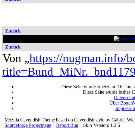
Zurück
Zurück
Von „
https://nugman.info/
title=Bund_MiNr._bnd11
Diese Seite wurde zuletzt am 16. Juni
Diese Seite wurde bisher 1
Datenschu
Über BogenW
Impressu
Mozilla Cavendish Theme based on Cavendish style by Gabriel Wi
Sourceforge Projectpage
–
Report Bug
– Skin-Version: 1.3.6