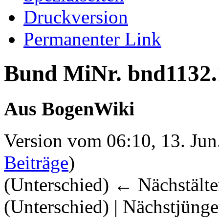
Druckversion
Permanenter Link
Bund MiNr. bnd1132.
Aus BogenWiki
Version vom 06:10, 13. Jun
Beiträge
)
(Unterschied) ← Nächstälter
(Unterschied) | Nächstjüng