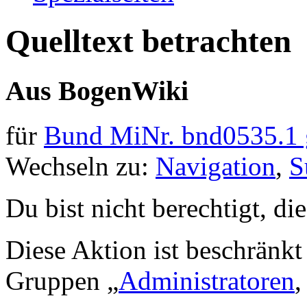
Quelltext betrachten
Aus BogenWiki
für
Bund MiNr. bnd0535.1 
Wechseln zu:
Navigation
,
S
Du bist nicht berechtigt, di
Diese Aktion ist beschränkt 
Gruppen „
Administratoren
,