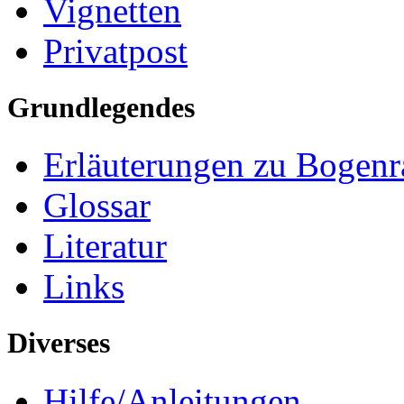
Vignetten
Privatpost
Grundlegendes
Erläuterungen zu Bogenr
Glossar
Literatur
Links
Diverses
Hilfe/Anleitungen