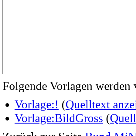
Folgende Vorlagen werden v
Vorlage:!
(
Quelltext anze
Vorlage:BildGross
(
Quell