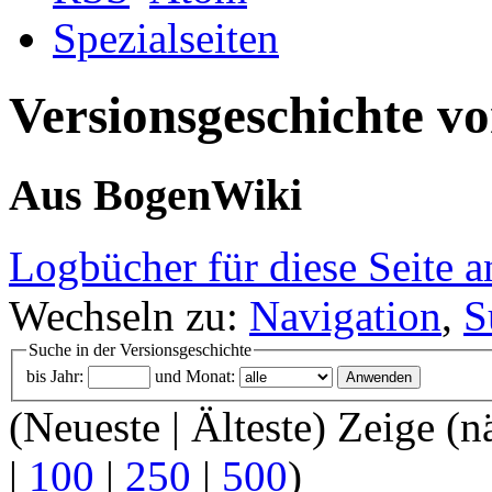
Spezialseiten
Versionsgeschichte v
Aus BogenWiki
Logbücher für diese Seite a
Wechseln zu:
Navigation
,
S
Suche in der Versionsgeschichte
bis Jahr:
und Monat:
(Neueste | Älteste) Zeige (n
|
100
|
250
|
500
)