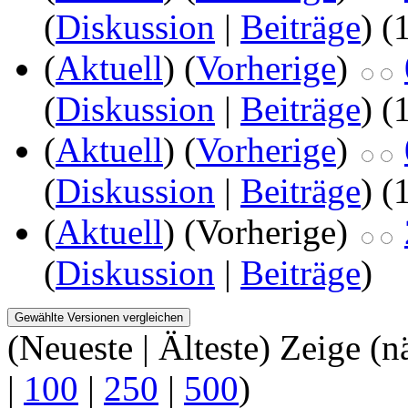
(
Diskussion
|
Beiträge
)
(
(
Aktuell
) (
Vorherige
)
(
Diskussion
|
Beiträge
)
(
(
Aktuell
) (
Vorherige
)
(
Diskussion
|
Beiträge
)
(
(
Aktuell
) (Vorherige)
(
Diskussion
|
Beiträge
)
(Neueste | Älteste) Zeige (n
|
100
|
250
|
500
)