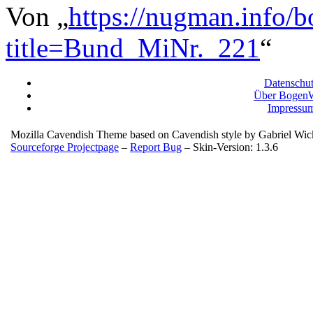
Von „
https://nugman.info/
title=Bund_MiNr._221
“
Datenschu
Über BogenW
Impressu
Mozilla Cavendish Theme based on Cavendish style by Gabriel Wi
Sourceforge Projectpage
–
Report Bug
– Skin-Version: 1.3.6