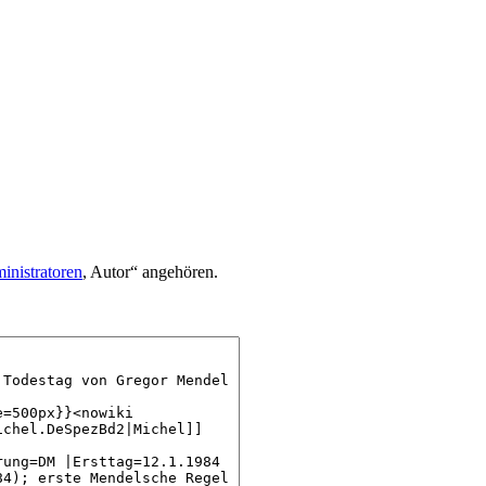
inistratoren
, Autor“ angehören.