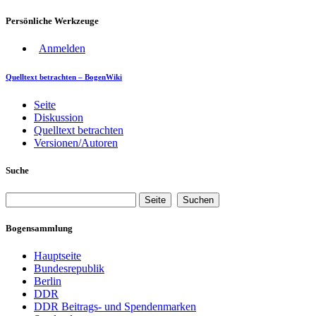
Persönliche Werkzeuge
Anmelden
Quelltext betrachten – BogenWiki
Seite
Diskussion
Quelltext betrachten
Versionen/Autoren
Suche
Bogensammlung
Hauptseite
Bundesrepublik
Berlin
DDR
DDR Beitrags- und Spendenmarken