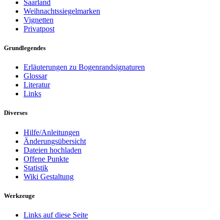
Saarland
Weihnachtssiegelmarken
Vignetten
Privatpost
Grundlegendes
Erläuterungen zu Bogenrandsignaturen
Glossar
Literatur
Links
Diverses
Hilfe/Anleitungen
Änderungsübersicht
Dateien hochladen
Offene Punkte
Statistik
Wiki Gestaltung
Werkzeuge
Links auf diese Seite