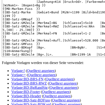
Folgende Vorlagen werden von dieser Seite verwendet:
Vorlage:!
(
Quelltext anzeigen
)
Vorlage:=
(
Quelltext anzeigen
)
Vorlage:BD-BRS-FN
(
Quelltext anzeigen
)
Vorlage:BD-BRS-RWZ
(
Quelltext anzeigen
)
Vorlage:BD-BgRandSig
(
Quelltext anzeigen
)
Vorlage:BD-Footer
(
Quelltext anzeigen
)
Vorlage:BD-Header
(
Quelltext anzeigen
)
Vorlage:BD-Satz-BDFuss
(
Quelltext anzeigen
)
Vorlage:BD-Satz-BDKopf
(
Quelltext anzeigen
)