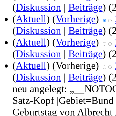
(
Diskussion
|
Beiträge
)
(
(
Aktuell
) (
Vorherige
)
(
Diskussion
|
Beiträge
)
(
(
Aktuell
) (
Vorherige
)
(
Diskussion
|
Beiträge
)
(
(
Aktuell
) (Vorherige)
(
Diskussion
|
Beiträge
)
(
neu angelegt: „__NOTO
Satz-Kopf |Gebiet=Bund
Geburtstag von Albrecht