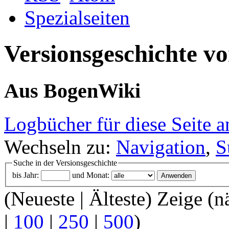
Spezialseiten
Versionsgeschichte v
Aus BogenWiki
Logbücher für diese Seite a
Wechseln zu:
Navigation
,
S
Suche in der Versionsgeschichte
bis Jahr:
und Monat:
(Neueste | Älteste) Zeige (n
|
100
|
250
|
500
)